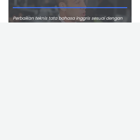
Perbaikan teknis tata bahasa inggris sesuai dengan
kata, kalimat maupun frasa bahasa ilmiah.
Selengkapnya
SINTA 2-4